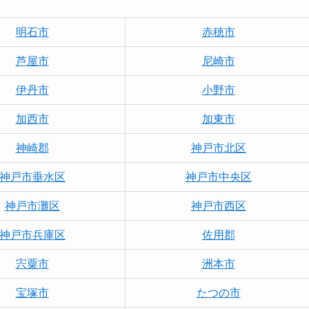
明石市
赤穂市
芦屋市
尼崎市
伊丹市
小野市
加西市
加東市
神崎郡
神戸市北区
神戸市垂水区
神戸市中央区
神戸市灘区
神戸市西区
神戸市兵庫区
佐用郡
宍粟市
洲本市
宝塚市
たつの市