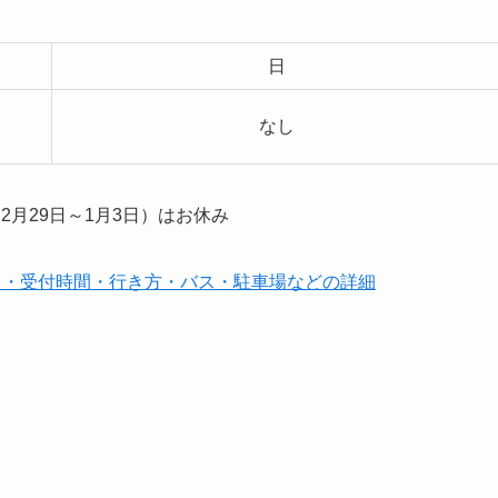
日
なし
月29日～1月3日）はお休み
き・受付時間・行き方・バス・駐車場などの詳細