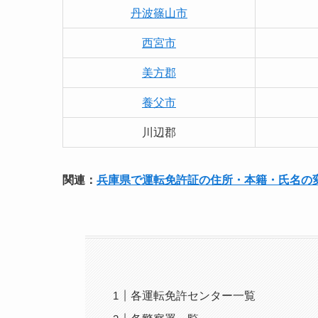
丹波篠山市
西宮市
美方郡
養父市
川辺郡
関連：
兵庫県で運転免許証の住所・本籍・氏名の
各運転免許センター一覧