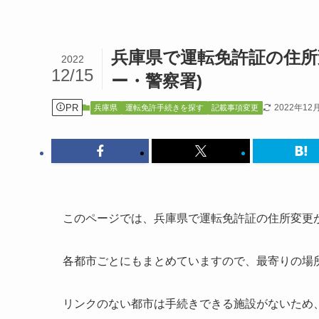
兵庫県で運転免許証の住所
2022
12/15
ー・警察署)
PR
2022年12
兵庫県
運転免許手続きを探す
記載事項変更
このページでは、兵庫県で運転免許証の住所変更
各都市ごとにもまとめていますので、最寄りの場
リンクのない都市は手続きできる施設がないため